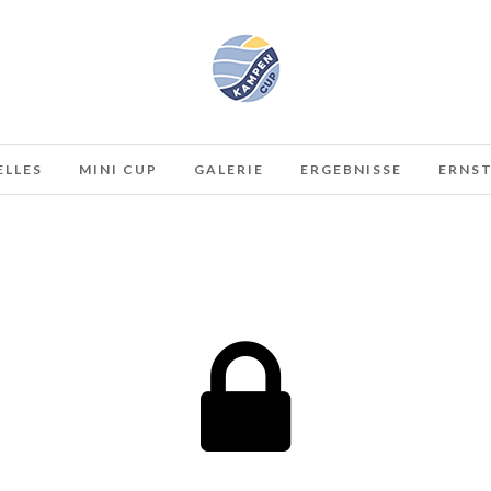
ELLES
MINI CUP
GALERIE
ERGEBNISSE
ERNST