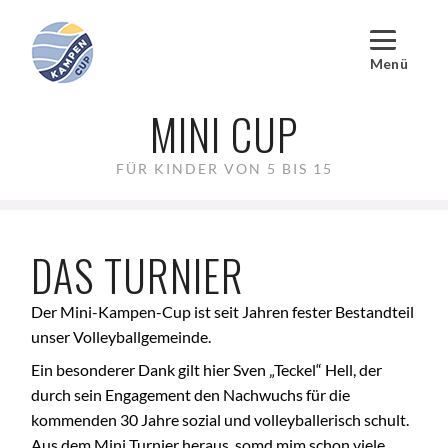
MINI CUP
FÜR KINDER VON 5 BIS 15
DAS TURNIER
Der Mini-Kampen-Cup ist seit Jahren fester Bestandteil
unser Volleyballgemeinde.
Ein besonderer Dank gilt hier Sven „Teckel“ Hell, der
durch sein Engagement den Nachwuchs für die
kommenden 30 Jahre sozial und volleyballerisch schult.
Aus dem Mini Turnier heraus, somd mim schon viele