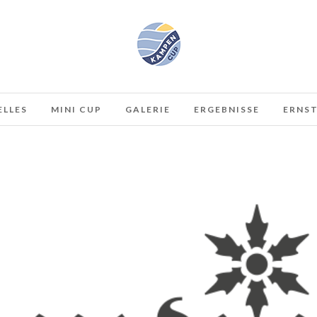
ELLES
MINI CUP
GALERIE
ERGEBNISSE
ERNST