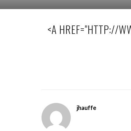
<A HREF="HTTP://W
jhauffe