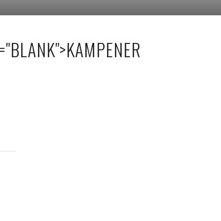
T="BLANK">KAMPENER