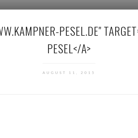
WW.KAMPNER-PESEL.DE" TARGE
PESEL</A>
AUGUST 11, 2015